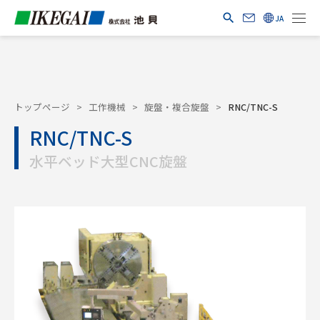
search
トップページ
>
工作機械
>
旋盤・複合旋盤
>
RNC/TNC-S
RNC/TNC-S
水平ベッド大型CNC旋盤